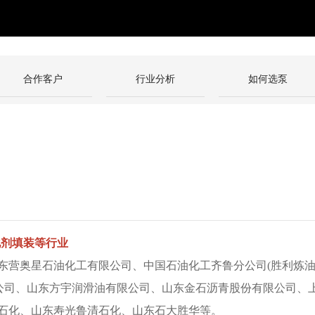
合作客户
行业分析
如何选泵
化剂填装等行业
奥星石油化工有限公司、中国石油化工齐鲁分公司(胜利炼油
限公司、山东方宇润滑油有限公司、山东金石沥青股份有限公司、
石化、山东寿光鲁清石化、山东石大胜华等。