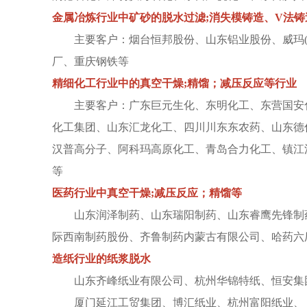
金属冶炼行业中矿砂的脱水过滤;消失模铸造、V法铸
主要客户：烟台恒邦股份、山东铝业股份、威玛(山
厂、重庆钢铁等
精细化工行业中的真空干燥;精馏；减压反应等行业
主要客户：广东巨元生化、东明化工、东营国安化
化工集团、山东汇龙化工、四川川东东农药、山东德
汉普高分子、阿科玛高原化工、青岛合力化工、镇江
等
医药行业中真空干燥;减压反应；精馏等
山东润泽制药、山东瑞阳制药、山东睿鹰先锋制药、
际西南制药股份、齐鲁制药内蒙古有限公司、哈药六
造纸行业的纸浆脱水
山东齐峰纸业有限公司、杭州华锦特纸、恒安集
厦门延江工贸集团、博汇纸业、杭州富阳纸业、