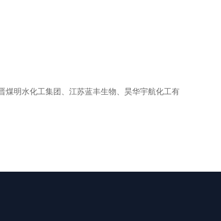
晋煤明水化工集团、江苏蓝丰生物、昊华宇航化工有