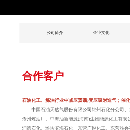
公司简介
企业文化
合作客户
石油化工、炼油行业中减压蒸馏;变压吸附造气；催
中国石油天然气股份有限公司锦州石化分公司、东营
沧州炼油厂、中海油新能源(海南)生物能源化工有
润德石化、潍坊滨海石化、东营广悦化工、东营胜兴