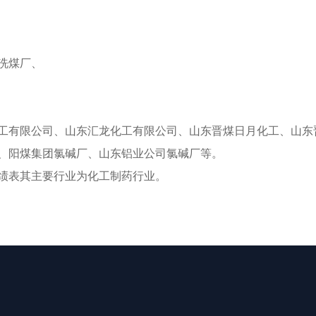
洗煤厂、
有限公司、山东汇龙化工有限公司、山东晋煤日月化工、山东
、阳煤集团氯碱厂、山东铝业公司氯碱厂等。
表其主要行业为化工制药行业。