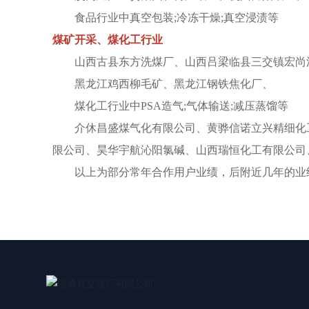
食品行业中真空包装;冷冻干燥;真空浸渍等
煤矿开采、煤化工行业
山西古县东方洗煤厂、山西吕梁临县三交镇宏尚
黑龙江鸡西柳毛矿、黑龙江钢铁焦化厂、
煤化工行业中PSA造气;气体输送;减压蒸馏等
介休昌盛煤气化有限公司、黄骅信诺立兴精细化工
限公司、昊华宇航沁阳氯碱、山西瑞恒化工有限公司
以上为部分常年合作用户业绩，后附近几年的业绩